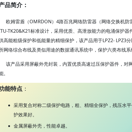
产品简介：
欧姆雷盾（OMRDON）4路百兆网络防雷器（网络交换机防雷器、1
ITU-TK20&K21标准设计，采用优质、高泄放能力的电涌保
供高能粗级保护和低能量的精细保护，该产品用于LPZ2- LPZ3
所网络综合布线及类似用途的数据通讯系统中，保护六类布线系统的10
该产品采用屏蔽外壳封装，内置优质高速过压保护器件，对网
能。
功能特点
：
采用复合对称二级保护电路，粗、精细全保护，残压水平
护效果好。
金属屏蔽外壳，性能卓越。