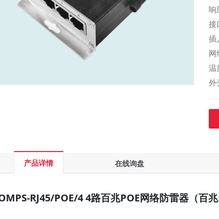
响
接
插
网
温
产品详情
在线询盘
OMPS-RJ45/POE/4 4路百兆POE网络防雷器