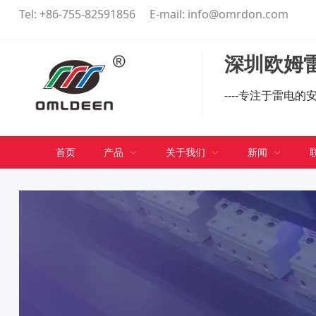
Tel:
+86-755-82591856
E-mail:
info@omrdon.com
深圳欧姆雷
----专注于雷电
首页
产品
关于我们
新闻