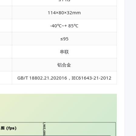
114×80×32mm
-40℃~+ 85℃
≤95
串联
铝合金
GB/T 18802.21.202016，IEC61643-21-2012