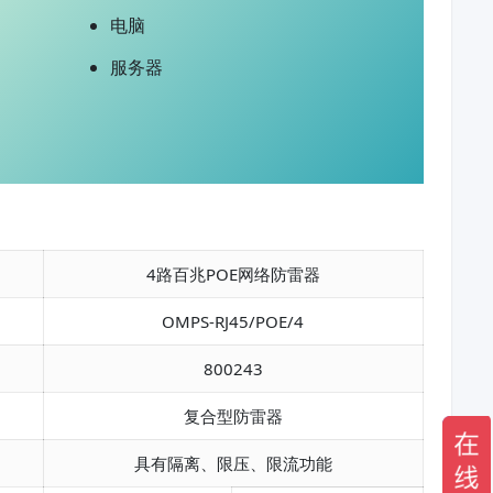
电脑
服务器
4路百兆POE网络防雷器
OMPS-RJ45/POE/4
800243
复合型防雷器
具有隔离、限压、限流功能