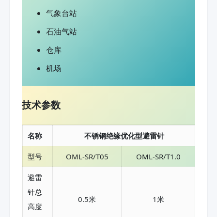
气象台站
石油气站
仓库
机场
技术参数
名称
不锈钢绝缘优化型避雷针
型号
OML-SR/T05
OML-SR/T1.0
避雷
针总
0.5米
1米
高度