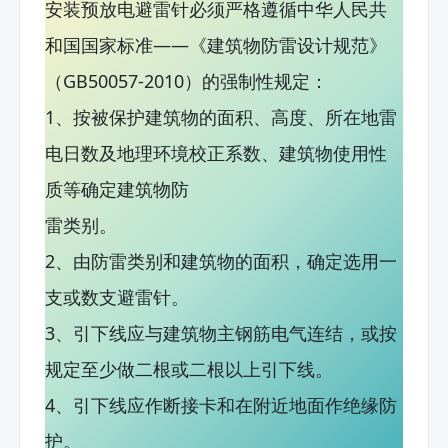
安装预放电避雷针必须严格遵循中华人民共
和国国家标准——《建筑物防雷设计规范》
（GB50057-2010）的强制性规定：
1、按被保护建筑物的面积、高度、所在地雷
电日数及地理环境校正系数、建筑物使用性
质等确定建筑物防
雷类别。
2、由防雷类别和建筑物的面积，确定选用一
支或数支避雷针。
3、引下线应与建筑物主钢筋电气连结，或按
规定至少做二根或二根以上引下线。
4、引下线应作断接卡和在附近地面作绝缘防
护。