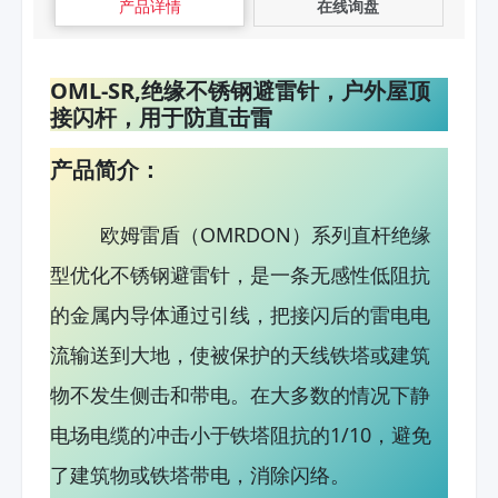
产品详情
在线询盘
OML-SR,绝缘不锈钢避雷针，户外屋顶
接闪杆，用于防直击雷
产品简介：
欧姆雷盾（OMRDON）系列直杆绝缘
型优化不锈钢避雷针，是一条无感性低阻抗
的金属内导体通过引线，把接闪后的雷电电
流输送到大地，使被保护的天线铁塔或建筑
物不发生侧击和带电。在大多数的情况下静
电场电缆的冲击小于铁塔阻抗的1/10，避免
了建筑物或铁塔带电，消除闪络。