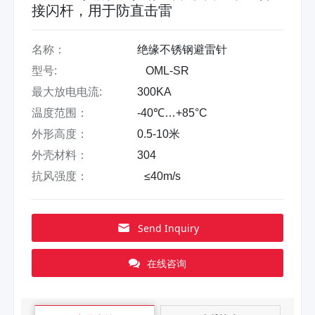
接闪杆，用于防直击雷
名称：
绝缘不锈钢避雷针
型号:
OML-SR
最大放电电流:
300KA
温度范围：
-40℃…+85°C
外形高度：
0.5-10米
外壳材料：
304
抗风强度：
≤40m/s
Send Inquiry
在线咨询