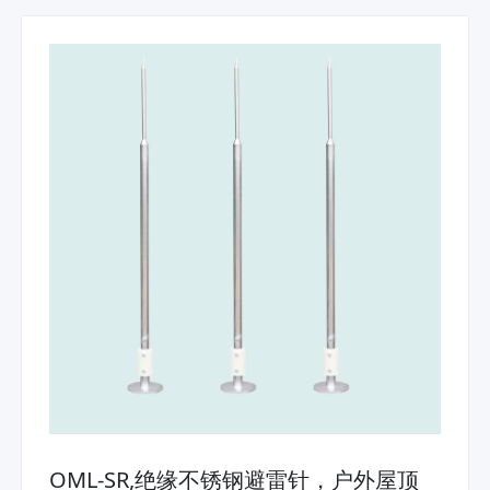
OML-SR,绝缘不锈钢避雷针，户外屋顶