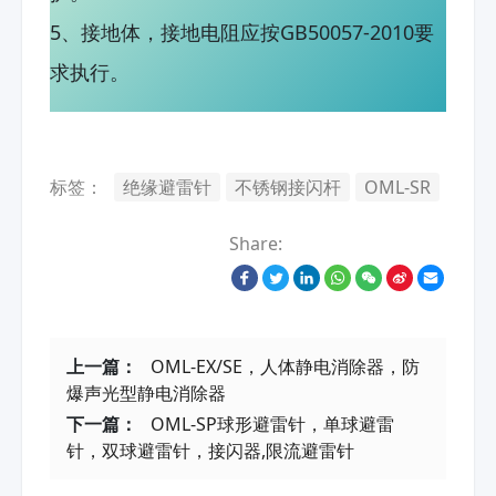
5、接地体，接地电阻应按GB50057-2010要
求执行。
标签：
绝缘避雷针
不锈钢接闪杆
OML-SR
Share:
上一篇：
OML-EX/SE，人体静电消除器，防
爆声光型静电消除器
下一篇：
OML-SP球形避雷针，单球避雷
针，双球避雷针，接闪器,限流避雷针