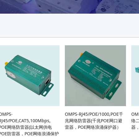
OMPS-
OMPS-RJ45/POE/1000,POE千
OM
RJ45/POE,CAT5,100Mbps,
兆网络防雷器(千兆POE网口避
络
POE网络防雷器(以太网供电
雷器，POE网络浪涌保护器）
器
POE防雷器，POE网络浪涌保护