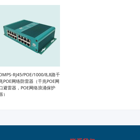
器）
OMPS-RJ45/POE/1000/8,8路千
兆POE网络防雷器（千兆POE网
口避雷器，POE网络浪涌保护
器）