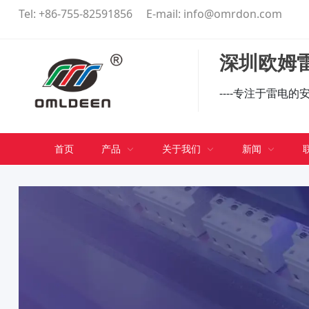
Tel:
+86-755-82591856
E-mail:
info@omrdon.com
深圳欧姆雷
----专注于雷电
首页
产品
关于我们
新闻