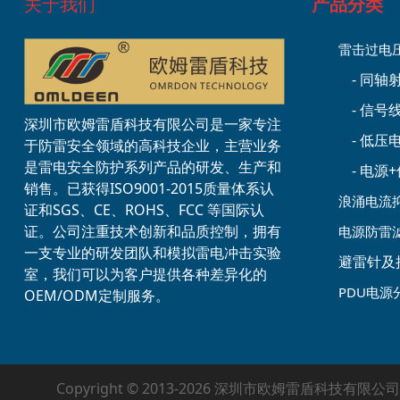
关于我们
产品分类
雷击过电
- 同
- 信号
深圳市欧姆雷盾科技有限公司是一家专注
- 低
于防雷安全领域的高科技企业，主营业务
是雷电安全防护系列产品的研发、生产和
- 电
销售。已获得ISO9001-2015质量体系认
浪涌电流
证和SGS、CE、ROHS、FCC 等国际认
证。公司注重技术创新和品质控制，拥有
电源防雷
一支专业的研发团队和模拟雷电冲击实验
避雷针及
室，我们可以为客户提供各种差异化的
PDU电源
OEM/ODM定制服务。
Copyright © 2013-2026 深圳市欧姆雷盾科技有限公司