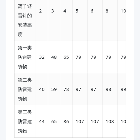
离子避
2
3
4
5
6
8
10
2
雷针的
安装高
度
第一类
防雷建
32
48
65
79
79
79
79
8
筑物
第二类
防雷建
40
59
78
97
97
98
99
1
筑物
第三类
防雷建
44
65
86
107
107
108
109
1
筑物