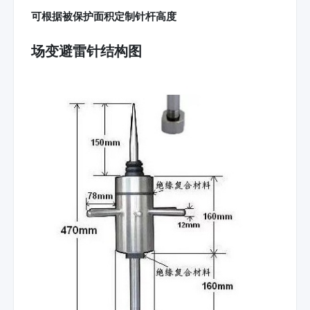
可根据被保护面积定制针杆高度
场变避雷针结构图