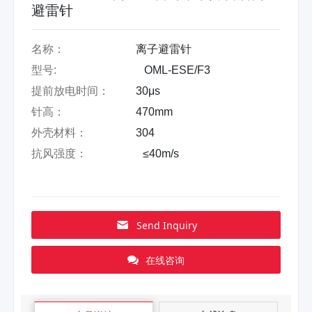
避雷针
名称：
离子避雷针
型号:
OML-ESE/F3
提前放电时间：
30μs
针高：
470mm
外壳材料：
304
抗风强度：
≤40m/s
Send Inquiry
在线咨询