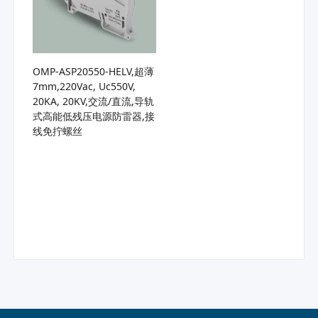
OMP-ASP20550-HELV,超薄
7mm,220Vac, Uc550V,
20KA, 20KV,交流/直流,导轨
式高能低残压电源防雷器,接
线免拧螺丝