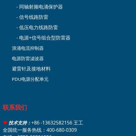
- 同轴射频电涌保护器
- 信号线路防雷
- 低压电力线路防雷
- 电源+信号组合型防雷器
浪涌电流抑制器
电源防雷滤波器
避雷针及接地材料
PDU电源分配单元
联系我们
+86 -13632582156 王工
♥
技术支持：
全国统一服务热线：400-680-0309