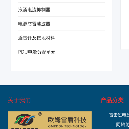
浪涌电流抑制器
电源防雷滤波器
避雷针及接地材料
PDU电源分配单元
关于我们
产品分类
雷击过电
- 同