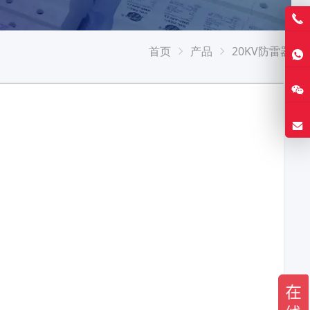
首页
产品
20KV防雷器