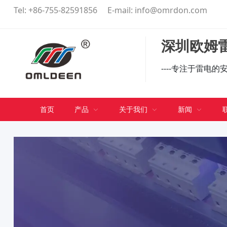
Tel:
+86-755-82591856
E-mail:
info@omrdon.com
深圳欧姆雷
----专注于雷电
首页
产品
关于我们
新闻