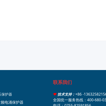
联系我们
+86 -136325821
压保护器
♥
技术支持：
全国统一服务热线：400-680-03
轴射频电涌保护器
电话：0755-82591856