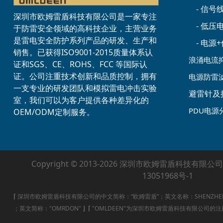
- 信号
深圳市欧姆雷盾科技有限公司是一家专注
- 低
于防雷安全领域的高科技企业，主营业务
是雷电安全防护系列产品的研发、生产和
- 电
销售。已获得ISO9001-2015质量体系认
浪涌电流
证和SGS、CE、ROHS、FCC 等国际认
证。公司注重技术创新和品质控制，拥有
电源防雷
一支专业的研发团队和模拟雷电冲击实验
避雷针及
室，我们可以为客户提供各种差异化的
PDU电源
OEM/ODM定制服务。
Copyright © 2013-2026 深圳市欧姆雷盾科技有限公司
13051968号-1
⌈
深圳市欧姆雷盾科技有限公司的中文简称：“欧姆雷盾”；英文名称：SHENZHEN OMRD
；英文简称："OMRDON"
⌋
⌈
"OMLDEEN"为深圳市欧姆雷盾科技有限公司的