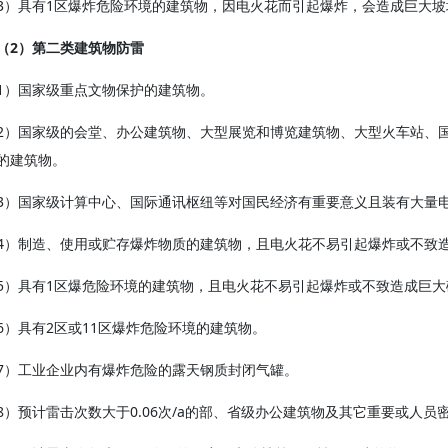
3）具有1区爆炸危险环境的建筑物，因电火花而引起爆炸，会造成巨大坡
（2）第二类建筑物防雷
1）国家级重点文物保护的建筑物。
2）国家级的会堂、办公建筑物、大型展览和博览建筑物、大型火车站、
的建筑物。
3）国家级计算中心、国际通讯枢纽等对国民经济有重要意义且装有大量
4）制造、使用或贮存爆炸物质的建筑物，且电火花不易引起爆炸或不致
5）具有1区爆危险环境的建筑物，且电火花不易引起爆炸或不致造成巨
6）具有2区或11区爆炸危险环境的建筑物。
7）工业企业内有爆炸危险的露天钢质封闭气罐。
8）预计雷击次数大于0.06次/a的部、省级办公建筑物及其它重要或人员