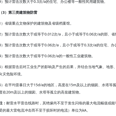
9）预计雷击次数大于0.3次/a的住宅、办公楼等一般性民用建筑物。
（3）第三类建筑物防雷
1）省级重点文物保护的建筑物及省级档案馆。
2）预计雷击次数大于或等于0.012次/a，且小于或等于0.06次/a的
3）预计雷击次数大于或等于0.06次/a，且小于或等于0.3次/a的住宅
4）预计雷击次数大于或等于0.06次/a的一般性工业建筑物。
5）根据雷击后对工业生产的影响及产生的后果，并结合当地气象、地形、
火灾危险环境。
6）在平均雷暴日大于15d/a的地区，高度在15m及以上的烟囱、水塔等
度在20m及以上的烟囱、水塔等孤立的高耸建筑物。
注：
耐雷水平雷击线路时，其绝缘尚不至于发生闪络的最大电流幅值或能
受的最大雷电流冲击而不至于损坏时的电流）单位为kA。