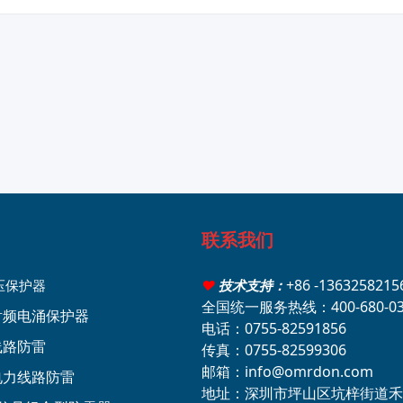
联系我们
+86 -136325821
压保护器
♥
技术支持：
全国统一服务热线：400-680-03
轴射频电涌保护器
电话：0755-82591856
线路防雷
传真：0755-82599306
邮箱：info@omrdon.com
压电力线路防雷
地址：深圳市坪山区坑梓街道禾