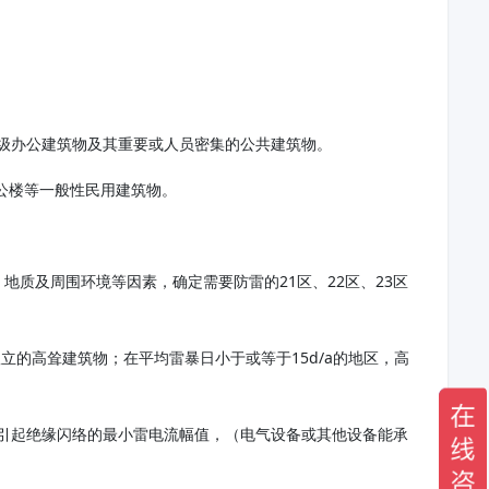
部、省级办公建筑物及其重要或人员密集的公共建筑物。
、办公楼等一般性民用建筑物。
地质及周围环境等因素，确定需要防雷的21区、22区、23区
孤立的高耸建筑物；在平均雷暴日小于或等于15d/a的地区，高
引起绝缘闪络的最小雷电流幅值，（电气设备或其他设备能承