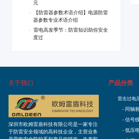
元
【防雷器参数术语介绍】电源防雷
器参数专业术语介绍
雷电高发季节：防雷知识助你安全
度过
关于我们
产品分类
雷击过电
- 同
- 信号
深圳市欧姆雷盾科技有限公司是一家专注
- 低
于防雷安全领域的高科技企业，主营业务