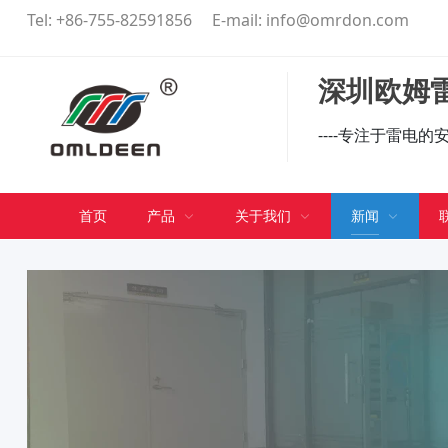
Tel:
+86-755-82591856
E-mail:
info@omrdon.com
深圳欧姆雷
----专注于雷电
首页
产品
关于我们
新闻