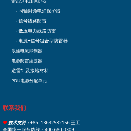
雷击过电压保护器
- 同轴射频电涌保护器
- 信号线路防雷
- 低压电力线路防雷
- 电源+信号组合型防雷器
浪涌电流抑制器
电源防雷滤波器
避雷针及接地材料
PDU电源分配单元
联系我们
+86 -13632582156 王工
♥
技术支持：
全国统一服务热线：400-680-0309