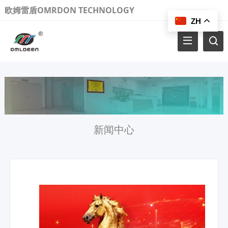
欧姆雷盾OMRDON TECHNOLOGY
ZH
新闻中心