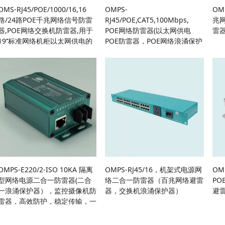
OMS-RJ45/POE/1000/16,16
OMPS-
OMP
路/24路POE千兆网络信号防雷
RJ45/POE,CAT5,100Mbps,
兆网
器,POE网络交换机防雷器,用于
POE网络防雷器(以太网供电
雷
19‘’标准网络机柜以太网供电的
POE防雷器，POE网络浪涌保护
网络线路浪涌保护
器）
OMPS-E220/2-ISO 10KA 隔离
OMPS-RJ45/16，机架式电源网
OM
型网络电源二合一防雷器(二合
络二合一防雷器（百兆网络避雷
PO
一浪涌保护器），监控摄像机防
器，交换机浪涌保护器）
避
雷器，高效防护，稳定传输，一
体化防雷解决方案