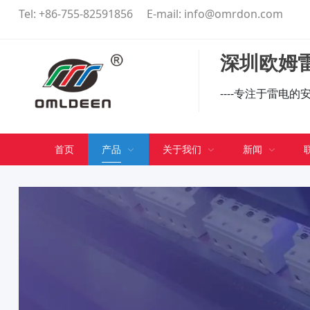
Tel:
+86-755-82591856
E-mail:
info@omrdon.com
深圳欧姆雷
----专注于雷电
首页
产品
关于我们
新闻