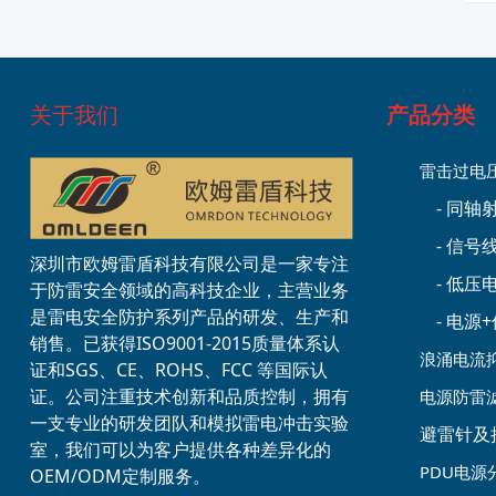
关于我们
产品分类
雷击过电
- 同
- 信号
深圳市欧姆雷盾科技有限公司是一家专注
- 低
于防雷安全领域的高科技企业，主营业务
是雷电安全防护系列产品的研发、生产和
- 电
销售。已获得ISO9001-2015质量体系认
浪涌电流
证和SGS、CE、ROHS、FCC 等国际认
证。公司注重技术创新和品质控制，拥有
电源防雷
一支专业的研发团队和模拟雷电冲击实验
避雷针及
室，我们可以为客户提供各种差异化的
PDU电源
OEM/ODM定制服务。