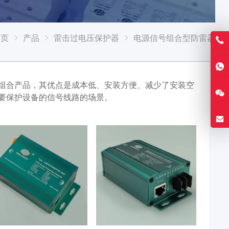
首页
产品
雷击过电压保护器
电源信号组合型防雷器
组合产品，其优点是成本低、安装方便、减少了安装空
要保护设备的信号线路的场景。