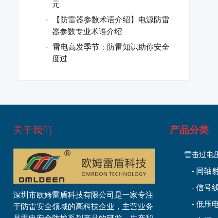
元
【防雷器参数术语介绍】电源防雷
器参数专业术语介绍
雷电高发季节：防雷知识助你安全
度过
关于我们
产品分类
雷击过电
- 同
- 信号
深圳市欧姆雷盾科技有限公司是一家专注
- 低
于防雷安全领域的高科技企业，主营业务