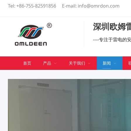
Tel:
+86-755-82591856
E-mail:
info@omrdon.com
深圳欧姆雷
----专注于雷电
首页
产品
关于我们
新闻