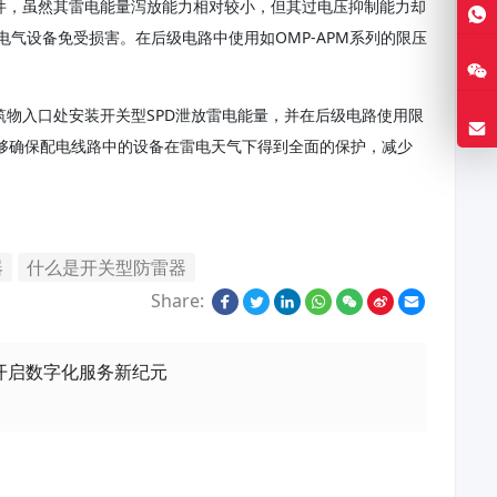
器件，虽然其雷电能量泻放能力相对较小，但其过电压抑制能力却
气设备免受损害。在后级电路中使用如OMP-APM系列的限压
筑物入口处安装开关型SPD泄放雷电能量，并在后级电路使用限
能够确保配电线路中的设备在雷电天气下得到全面的保护，减少
器
什么是开关型防雷器
Share:
开启数字化服务新纪元