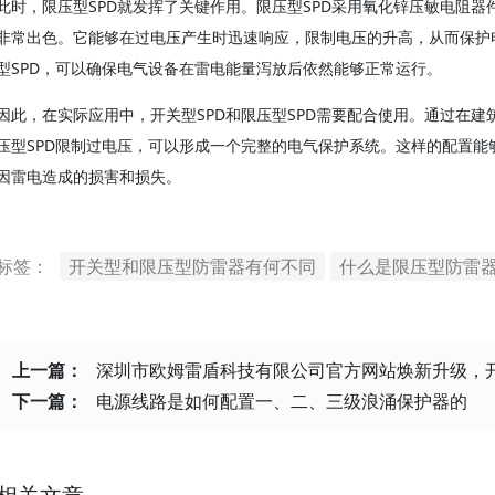
此时，限压型SPD就发挥了关键作用。限压型SPD采用氧化锌压敏电阻
非常出色。它能够在过电压产生时迅速响应，限制电压的升高，从而保护电
型SPD，可以确保电气设备在雷电能量泻放后依然能够正常运行。
因此，在实际应用中，开关型SPD和限压型SPD需要配合使用。通过在建
压型SPD限制过电压，可以形成一个完整的电气保护系统。这样的配置
因雷电造成的损害和损失。
标签：
开关型和限压型防雷器有何不同
什么是限压型防雷
上一篇：
深圳市欧姆雷盾科技有限公司官方网站焕新升级，
下一篇：
电源线路是如何配置一、二、三级浪涌保护器的