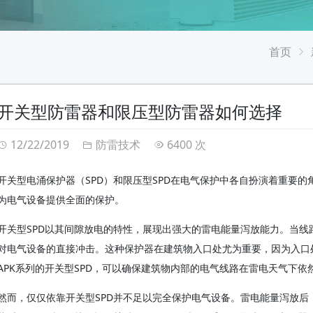
首页
开关型防雷器和限压型防雷器如何选择
12/22/2019
防雷技术
6400 次
开关型电涌保护器（SPD）和限压型SPD在电气保护中各自扮演着重要
为电气设备提供全面的保护。
开关型SPD以其间隙放电的特性，展现出强大的雷电能量泻放能力。当
对电气设备的直接冲击。这种保护器在建筑物入口处尤为重要，因为入口处
APK系列的开关型SPD，可以确保建筑物内部的电气线路在雷电天气下依
然而，仅仅依靠开关型SPD并不足以完全保护电气设备。雷电能量泻放