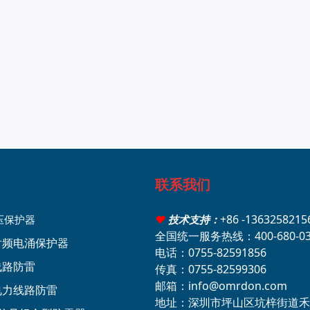
联系我们
+86 -136325821
压保护器
♥
技术支持：
全国统一服务热线：400-680-03
轴射频电涌保护器
电话：0755-82591856
线路防雷
传真：0755-82599306
邮箱：info@omrdon.com
压电力线路防雷
地址：深圳市坪山区坑梓街道禾