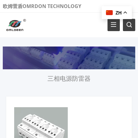
欧姆雷盾OMRDON TECHNOLOGY
ZH
三相电源防雷器