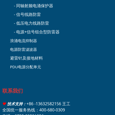
- 同轴射频电涌保护器
- 信号线路防雷
- 低压电力线路防雷
- 电源+信号组合型防雷器
浪涌电流抑制器
电源防雷滤波器
避雷针及接地材料
PDU电源分配单元
联系我们
+86 -13632582156 王工
♥
技术支持：
全国统一服务热线：400-680-0309