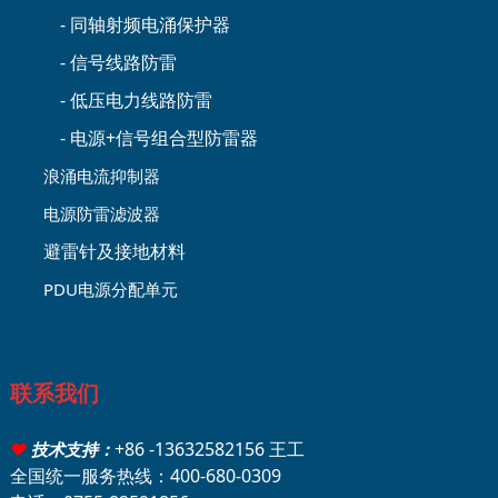
- 同轴射频电涌保护器
- 信号线路防雷
- 低压电力线路防雷
- 电源+信号组合型防雷器
浪涌电流抑制器
电源防雷滤波器
避雷针及接地材料
PDU电源分配单元
联系我们
+86 -13632582156 王工
♥
技术支持：
全国统一服务热线：400-680-0309