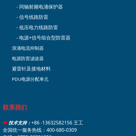
- 同轴射频电涌保护器
- 信号线路防雷
- 低压电力线路防雷
- 电源+信号组合型防雷器
浪涌电流抑制器
电源防雷滤波器
避雷针及接地材料
PDU电源分配单元
联系我们
+86 -13632582156 王工
♥
技术支持：
全国统一服务热线：400-680-0309