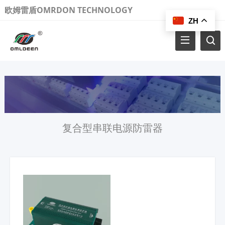
欧姆雷盾OMRDON TECHNOLOGY
ZH
复合型串联电源防雷器