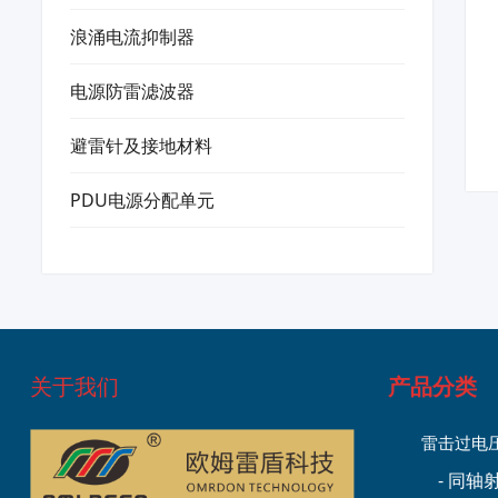
浪涌电流抑制器
电源防雷滤波器
避雷针及接地材料
PDU电源分配单元
关于我们
产品分类
雷击过电
- 同