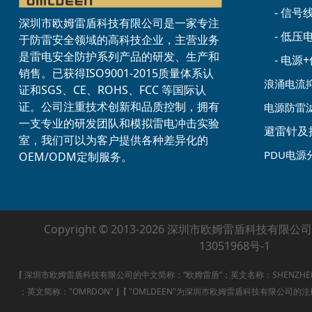
- 信号
深圳市欧姆雷盾科技有限公司是一家专注
- 低
于防雷安全领域的高科技企业，主营业务
是雷电安全防护系列产品的研发、生产和
- 电
销售。已获得ISO9001-2015质量体系认
浪涌电流
证和SGS、CE、ROHS、FCC 等国际认
证。公司注重技术创新和品质控制，拥有
电源防雷
一支专业的研发团队和模拟雷电冲击实验
避雷针及
室，我们可以为客户提供各种差异化的
PDU电源
OEM/ODM定制服务。
Copyright © 2013-2026 深圳市欧姆雷盾科技有限公司
13051968号-1
⌈
深圳市欧姆雷盾科技有限公司的中文简称：“欧姆雷盾”；英文名称：SHENZHEN OMRD
；英文简称："OMRDON"
⌋
⌈
"OMLDEEN"为深圳市欧姆雷盾科技有限公司的