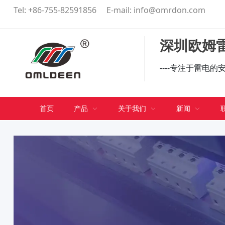
Tel:
+86-755-82591856
E-mail:
info@omrdon.com
深圳欧姆雷
----专注于雷电
首页
产品
关于我们
新闻