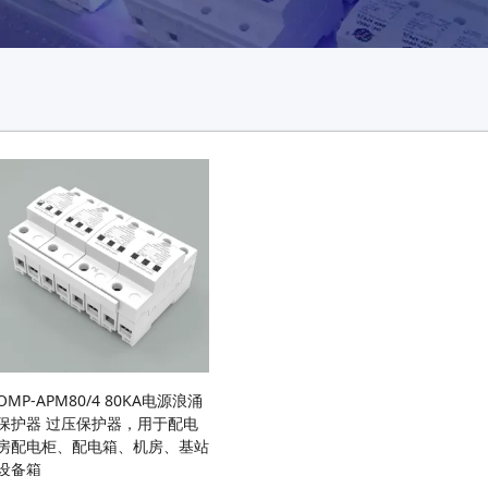
OMP-APM80/4 80KA电源浪涌
保护器 过压保护器，用于配电
房配电柜、配电箱、机房、基站
设备箱