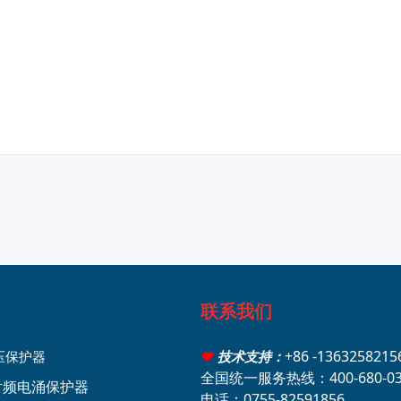
联系我们
+86 -136325821
压保护器
♥
技术支持：
全国统一服务热线：400-680-03
轴射频电涌保护器
电话：0755-82591856