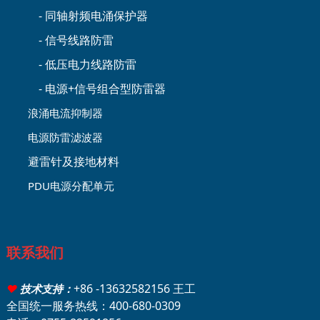
- 同轴射频电涌保护器
- 信号线路防雷
- 低压电力线路防雷
- 电源+信号组合型防雷器
浪涌电流抑制器
电源防雷滤波器
避雷针及接地材料
PDU电源分配单元
联系我们
+86 -13632582156 王工
♥
技术支持：
全国统一服务热线：400-680-0309