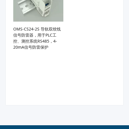
OMS-CS24-2S 导轨双绞线
信号防雷器，用于PLC工
控、测控系统RS485，4-
20mA信号防雷保护