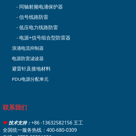
- 同轴射频电涌保护器
- 信号线路防雷
- 低压电力线路防雷
- 电源+信号组合型防雷器
浪涌电流抑制器
电源防雷滤波器
避雷针及接地材料
PDU电源分配单元
联系我们
+86 -13632582156 王工
♥
技术支持：
全国统一服务热线：400-680-0309