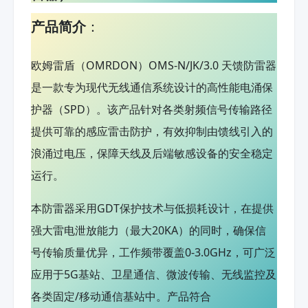
产品简介
：
欧姆雷盾（OMRDON）OMS-N/JK/3.0 天馈防雷器
是一款专为现代无线通信系统设计的高性能电涌保
护器（SPD）。该产品针对各类射频信号传输路径
提供可靠的感应雷击防护，有效抑制由馈线引入的
浪涌过电压，保障天线及后端敏感设备的安全稳定
运行。
本防雷器采用GDT保护技术与低损耗设计，在提供
强大雷电泄放能力（最大20KA）的同时，确保信
号传输质量优异，工作频带覆盖0-3.0GHz，可广泛
应用于5G基站、卫星通信、微波传输、无线监控及
各类固定/移动通信基站中。产品符合