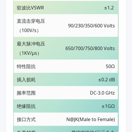
驻波比VSWR
≤1.2
直流击穿电压
90/230/350/600 Volts
（100V/s）
最大脉冲电压
650/700/750/800 Volts
（1KV/μs）
特性阻抗
50Ω
插入损耗
≤0.2 dB
频率范围
DC-3.0 GHz
绝缘阻抗
≥1GΩ
接口方式
N@JK(Male to Female)