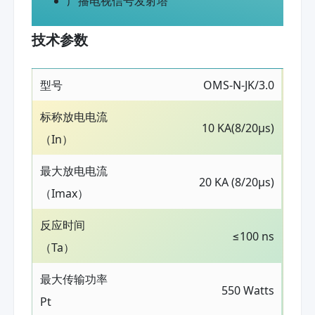
广播电视信号发射塔
技术参数
型号
OMS-N-JK/3.0
标称放电电流
10 KA(8/20μs)
（In）
最大放电电流
20 KA (8/20μs)
（Imax）
反应时间
≤100 ns
（Ta）
最大传输功率
550 Watts
Pt