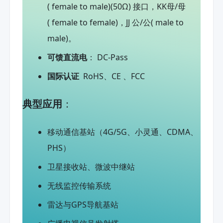
( female to male)(50Ω) 接口，KK母/母
( female to female)，JJ 公/公( male to
male)。
可馈直流电
： DC-Pass
国际认证
RoHS、CE 、FCC
典型应用
：
移动通信基站（4G/5G、小灵通、CDMA、
PHS）
卫星接收站、微波中继站
无线监控传输系统
雷达与GPS导航基站