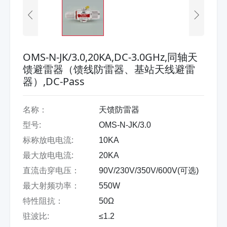
OMS-N-JK/3.0,20KA,DC-3.0GHz,同轴天
馈避雷器（馈线防雷器、基站天线避雷
器）,DC-Pass
名称：
天馈防雷器
型号:
OMS-N-JK/3.0
标称放电电流:
10KA
最大放电电流:
20KA
直流击穿电压：
90V/230V/350V/600V(可选)
最大射频功率：
550W
特性阻抗：
50Ω
驻波比:
≤1.2