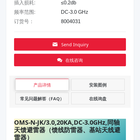
插入损耗:
≤0.2db
频率范围:
DC-3.0 GHz
订货号：
8004031
Send Inquiry
在线咨询
产品详情
安装图例
常见问题解答（FAQ）
在线询盘
OMS-N-JK/3.0,20KA,DC-3.0GHz,同轴
天馈避雷器（馈线防雷器、基站天线避
雷器）