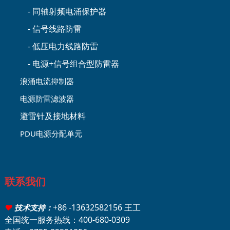
- 同轴射频电涌保护器
- 信号线路防雷
- 低压电力线路防雷
- 电源+信号组合型防雷器
浪涌电流抑制器
电源防雷滤波器
避雷针及接地材料
PDU电源分配单元
联系我们
+86 -13632582156 王工
♥
技术支持：
全国统一服务热线：400-680-0309