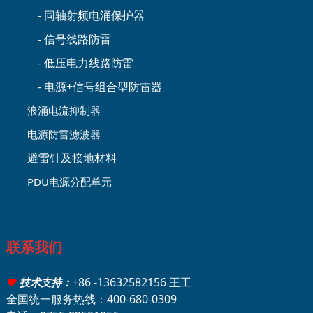
- 同轴射频电涌保护器
- 信号线路防雷
- 低压电力线路防雷
- 电源+信号组合型防雷器
浪涌电流抑制器
电源防雷滤波器
避雷针及接地材料
PDU电源分配单元
联系我们
+86 -13632582156 王工
♥
技术支持：
全国统一服务热线：400-680-0309