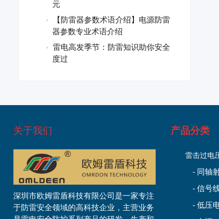
元
【防雷器参数术语介绍】电源防雷
器参数专业术语介绍
雷电高发季节：防雷知识助你安全
度过
关于我们
产品分类
雷击过电
- 同
- 信号
深圳市欧姆雷盾科技有限公司是一家专注
- 低
于防雷安全领域的高科技企业，主营业务