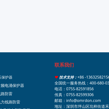
联系我们
+86 -136325821
压保护器
♥
技术支持：
全国统一服务热线：400-680-03
轴射频电涌保护器
电话：0755-82591856
线路防雷
传真：0755-82599306
邮箱：info@omrdon.com
压电力线路防雷
地址：深圳市坪山区坑梓街道禾