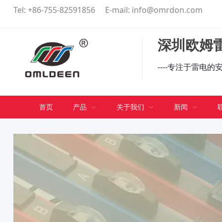
Tel:
+86-755-82591856
E-mail:
info@omrdon.com
深圳欧姆雷
----专注于雷电
首页
产品
关于我们
新闻