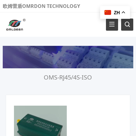
欧姆雷盾OMRDON TECHNOLOGY
ZH
OMS-RJ45/4S-ISO