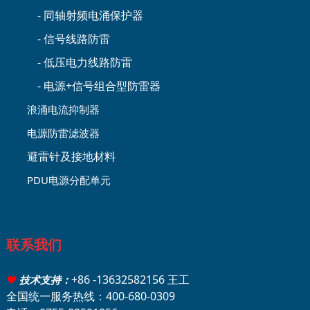
- 同轴射频电涌保护器
- 信号线路防雷
- 低压电力线路防雷
- 电源+信号组合型防雷器
浪涌电流抑制器
电源防雷滤波器
避雷针及接地材料
PDU电源分配单元
联系我们
+86 -13632582156 王工
♥
技术支持：
全国统一服务热线：400-680-0309