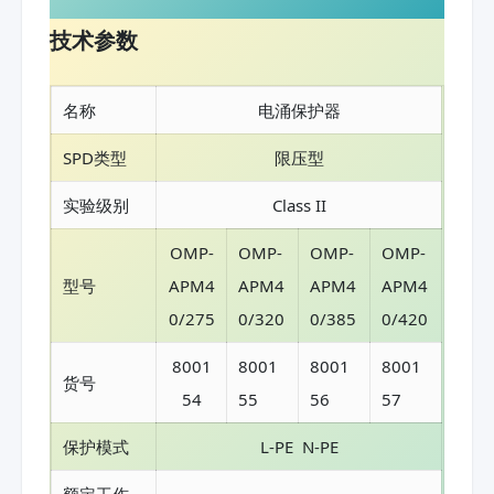
技术参数
名称
电涌保护器
SPD类型
限压型
实验级别
Class II
OMP-
OMP-
OMP-
OMP-
型号
APM4
APM4
APM4
APM4
0/275
0/320
0/385
0/420
8001
8001
8001
8001
货号
54
55
56
57
保护模式
L-PE N-PE
额定工作