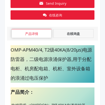
Send Inquiry
在线咨询
产品详情
在线询盘
OMP-APM40/4, T2级40KA(8/20μs)电源
防雷器，二级电源浪涌保护器,用于分配
电柜、机房配电箱、机柜、室外设备箱
的浪涌过电压保护
产品简介：