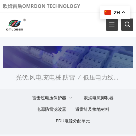
欧姆雷盾OMRDON TECHNOLOGY
ZH
光伏.风电.充电桩.防雷
/
低压电力线路防雷
雷击过电压保护器
浪涌电流抑制器
电源防雷滤波器
避雷针及接地材料
PDU电源分配单元