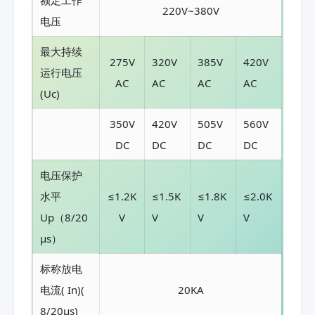
220V~380V
电压
最大持续
275V
320V
385V
420V
运行电压
AC
AC
AC
AC
(Uc)
350V
420V
505V
560V
DC
DC
DC
DC
电压保护
水平
≤1.2K
≤1.5K
≤1.8K
≤2.0K
Up（8/20
V
V
V
V
μs）
标称放电
电流( In)(
20KA
8/20μs)