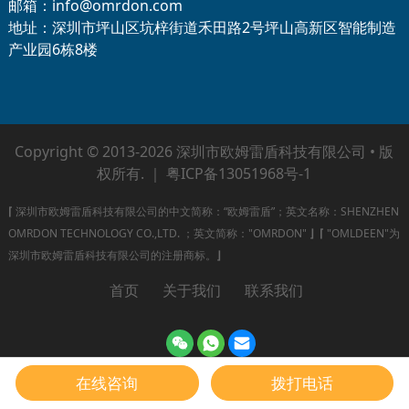
邮箱：info@omrdon.com
地址：深圳市坪山区坑梓街道禾田路2号坪山高新区智能制造
产业园6栋8楼
Copyright © 2013-2026 深圳市欧姆雷盾科技有限公司 • 版
权所有. ｜
粤ICP备13051968号-1
⌈
深圳市欧姆雷盾科技有限公司的中文简称：“欧姆雷盾”；英文名称：SHENZHEN
OMRDON TECHNOLOGY CO.,LTD. ；英文简称："OMRDON"
⌋
⌈
"OMLDEEN"为
深圳市欧姆雷盾科技有限公司的注册商标。
⌋
首页
关于我们
联系我们
在线咨询
拨打电话
Send Inquiry