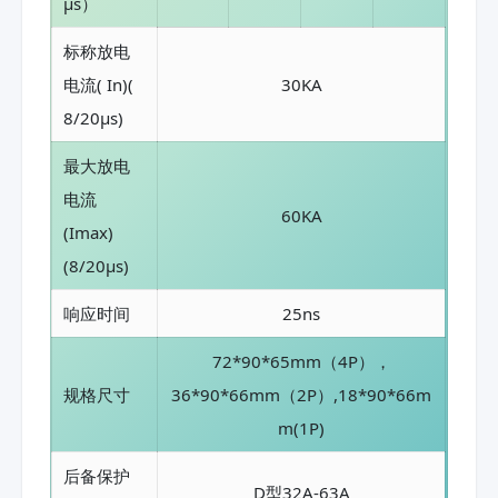
μs）
标称放电
电流( In)(
30KA
8/20μs)
最大放电
电流
60KA
(Imax)
(8/20μs)
响应时间
25ns
72*90*65mm（4P），
规格尺寸
36*90*66mm（2P）,18*90*66m
m(1P)
后备保护
D型32A-63A