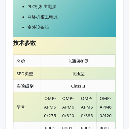
PLC机柜主电源
网络机柜主电源
室外设备箱
技术参数
名称
电涌保护器
SPD类型
限压型
实验级别
Class II
OMP-
OMP-
OMP-
OMP-
型号
APM6
APM6
APM6
APM6
0/275
0/320
0/385
0/420
8001
8001
8001
8001