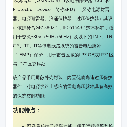
欧姆雷盾（OMRDON）II级电涌保护器（Surge
Protection Device，简称SPD）（又称电源防雷
器、电源避雷器、浪涌保护器、过压保护器）其设
计依据符合GB18802.1，IEC61643-1技术标准；适
用于交流380V（50Hz/60Hz）及以下的TN-S、TN-
C-S、TT、IT等供电线路系统的雷击电磁脉冲
（LEMP）保护，用于雷击区域的LPZ OB或LPZ1区
与LPZ2区交界处。
该产品采用屏蔽外壳封装，内置优质高速过压保护
器件，对电源线路上感应的雷电高压脉冲具有高效
的保护防御功能。
功能特点
：
可选遥信端子报警功能，便于远程报警监控