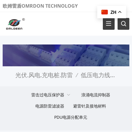
欧姆雷盾OMRDON TECHNOLOGY
ZH
光伏.风电.充电桩.防雷
/
低压电力线路防雷
雷击过电压保护器
浪涌电流抑制器
电源防雷滤波器
避雷针及接地材料
PDU电源分配单元