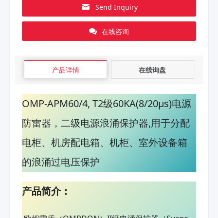
Send Inquiry
在线咨询
产品详情
在线询盘
OMP-APM60/4, T2级60KA(8/20μs)电源
防雷器，二级电源浪涌保护器,用于分配
电柜、机房配电箱、机柜、室外设备箱
的浪涌过电压保护
产品简介：