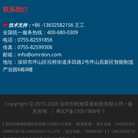
联系我们
+86 -13632582156 王工
♥
技术支持：
全国统一服务热线：400-680-0309
电话：0755-82591856
传真：0755-82599306
邮箱：info@omrdon.com
地址：深圳市坪山区坑梓街道禾田路2号坪山高新区智能制造
产业园6栋8楼
Copyright © 2013-2026 深圳市欧姆雷盾科技有限公司 • 版
权所有. ｜
粤ICP备13051968号-1
⌈
深圳市欧姆雷盾科技有限公司的中文简称：“欧姆雷盾”；英文名称：SHENZHEN
OMRDON TECHNOLOGY CO.,LTD. ；英文简称："OMRDON"
⌋
⌈
"OMLDEEN"为