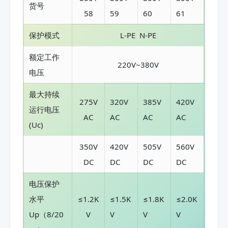
货号
58
59
60
61
保护模式
L-PE N-PE
额定工作
220V~380V
电压
最大持续
275V
320V
385V
420V
运行电压
AC
AC
AC
AC
(Uc)
350V
420V
505V
560V
DC
DC
DC
DC
电压保护
水平
≤1.2K
≤1.5K
≤1.8K
≤2.0K
Up（8/20
V
V
V
V